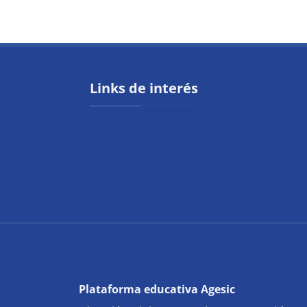
Bloques
Links de interés
Plataforma educativa Agesic