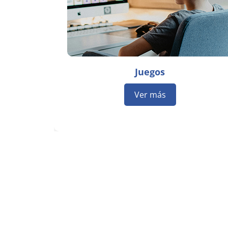
Juegos
Ver más
Bloques