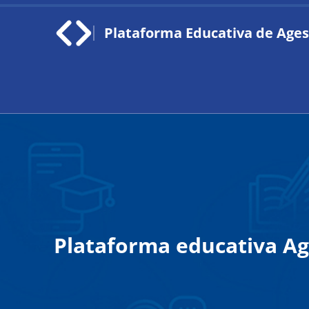
Saltar al contenido principal
Plataforma Educativa de Ages
Plataforma educativa Ag