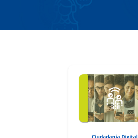
Bloques
Ciudadanía Digital