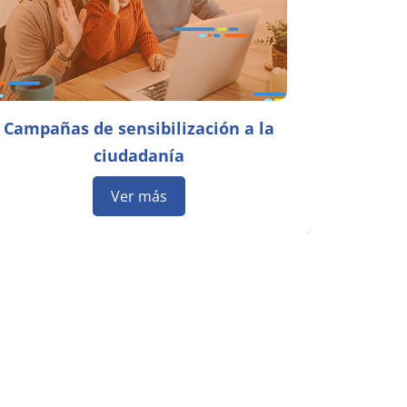
Campañas de sensibilización a la
ciudadanía
Ver más
s