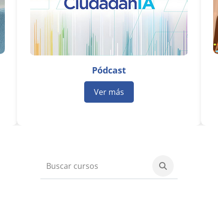
Pódcast
Ver más
Buscar curso
Buscar cursos