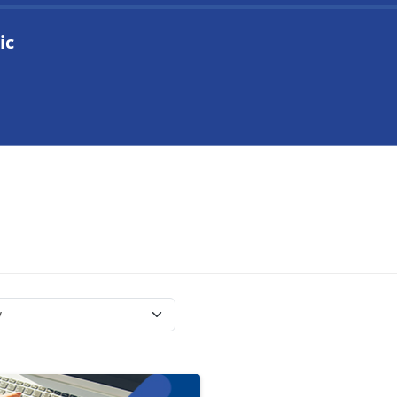
ic
Página Principal
Categorías
Mis Certificados
Contacto
Submit
Categorías