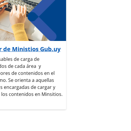
a de cursos
r de Ministios Gub.uy
ables de carga de
dos de cada área y
ores de contenidos en el
o. Se orienta a aquellas
s encargadas de cargar y
 los contenidos en Minsitios.
.