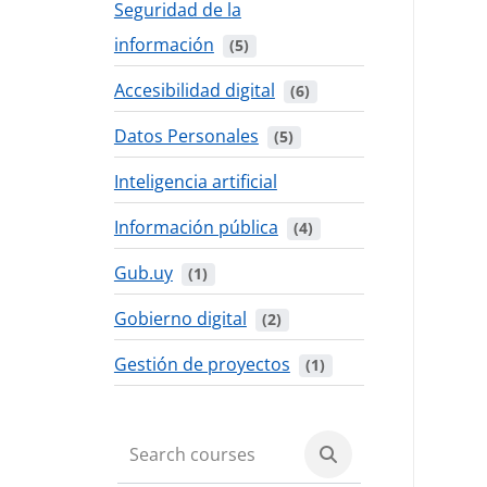
Seguridad de la
información
 (5)
Accesibilidad digital
 (6)
Datos Personales
 (5)
Inteligencia artificial
Información pública
 (4)
Gub.uy
 (1)
Gobierno digital
 (2)
Gestión de proyectos
 (1)
Search courses
Search courses