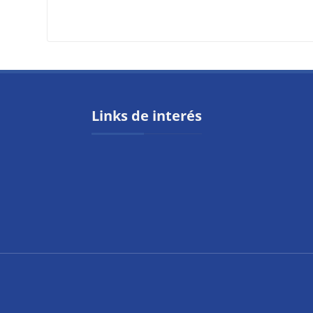
Bloques
Links de interés