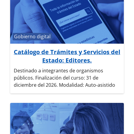
Categoría de cursos
Gobierno digital
Catálogo de Trámites y Servicios del
Estado: Editores.
Destinado a integrantes de organismos
públicos. Finalización del curso: 31 de
diciembre del 2026. Modalidad: Auto-asistido