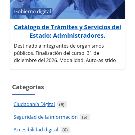
Categoría de cursos
Gobierno digital
Catálogo de Trámites y Servicios del
Estado: Administradores.
Destinado a integrantes de organismos
públicos. Finalización del curso: 31 de
diciembre del 2026. Modalidad: Auto-asistido
Categorías
Ciudadanía Digital
 (9)
Seguridad de la información
 (5)
Accesibilidad digital
 (6)